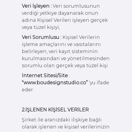
Veri İşleyen :
Veri sorumlusunun
verdiği yetkiye dayanarak onun
adına Kişisel Verileri işleyen gerçek
veya tüzel kişiyi,
Veri Sorumlusu :
Kişisel Verilerin
işleme amaçlarını ve vasıtalarını
belirleyen, veri kayıt sisteminin
kurulmasından ve yönetilmesinden
sorumlu olan gerçek veya tüzel kişi
İnternet Sitesi/Site
:
“www.boudesignstudio.co”
‘yu ifade
eder.
2.İŞLENEN KİŞİSEL VERİLER
Şirket ile aranızdaki ilişkiye bağlı
olarak işlenen ve kişisel verilerinizin