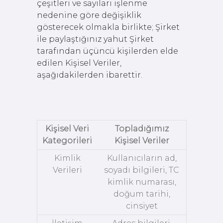
çeşitleri ve sayıları işlenme
nedenine göre değişiklik
gösterecek olmakla birlikte; Şirket
ile paylaştığınız yahut Şirket
tarafından üçüncü kişilerden elde
edilen Kişisel Veriler,
aşağıdakilerden ibarettir.
Kişisel Veri
Topladığımız
Kategorileri
Kişisel Veriler
Kimlik
Kullanıcıların ad,
Verileri
soyadı bilgileri, TC
kimlik numarası,
doğum tarihi,
cinsiyet