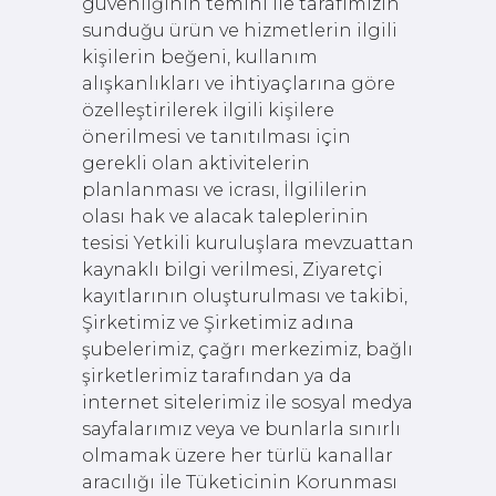
güvenliğinin temini ile tarafımızın
sunduğu ürün ve hizmetlerin ilgili
kişilerin beğeni, kullanım
alışkanlıkları ve ihtiyaçlarına göre
özelleştirilerek ilgili kişilere
önerilmesi ve tanıtılması için
gerekli olan aktivitelerin
planlanması ve icrası, İlgililerin
olası hak ve alacak taleplerinin
tesisi Yetkili kuruluşlara mevzuattan
kaynaklı bilgi verilmesi, Ziyaretçi
kayıtlarının oluşturulması ve takibi,
Şirketimiz ve Şirketimiz adına
şubelerimiz, çağrı merkezimiz, bağlı
şirketlerimiz tarafından ya da
internet sitelerimiz ile sosyal medya
sayfalarımız veya ve bunlarla sınırlı
olmamak üzere her türlü kanallar
aracılığı ile Tüketicinin Korunması