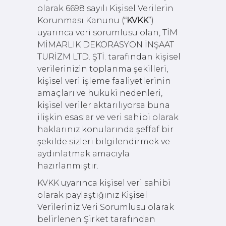
olarak 6698 sayılı Kişisel Verilerin
Korunması Kanunu (“
KVKK
”)
uyarınca veri sorumlusu olan, TİM
MİMARLIK DEKORASYON İNŞAAT
TURİZM LTD. ŞTİ. tarafından kişisel
verilerinizin toplanma şekilleri,
kişisel veri işleme faaliyetlerinin
amaçları ve hukuki nedenleri,
kişisel veriler aktarılıyorsa buna
ilişkin esaslar ve veri sahibi olarak
haklarınız konularında şeffaf bir
şekilde sizleri bilgilendirmek ve
aydınlatmak amacıyla
hazırlanmıştır.
KVKK uyarınca kişisel veri sahibi
olarak paylaştığınız Kişisel
Verileriniz Veri Sorumlusu olarak
belirlenen Şirket tarafından