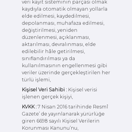
veri kayıt sisteminin parçası olmak
kaydıyla otomatik olmayan yollarla
elde edilmesi, kaydedilmesi,
depolanması, muhafaza edilmesi,
değiştirilmesi, yeniden
düzenlenmesi, açıklanması,
aktarılması, devralınması, elde
edilebilir hâle getirilmesi,
sınıflandırılması ya da
kullanılmasının engellenmesi gibi
veriler üzerinde gerçekleştirilen her
türlü işlemi,
Kişisel Veri Sahibi :
Kişisel verisi
işlenen gerçek kişiyi,
KVKK :
7 Nisan 2016 tarihinde Resmî
Gazete’ de yayınlanarak yürürlüğe
giren 6698 sayılı Kişisel Verilerin
Korunması Kanunu’nu,