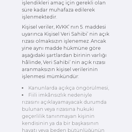
işlendikleri amaç için gerekli olan
süre kadar muhafaza edilerek
işlenmektedir.
Kişisel veriler, KVKK’ nın 5. maddesi
uyarınca Kişisel Veri Sahibi’ nin açık
rızası olmaksızın işlenemez. Ancak
yine aynı madde hükmüne göre
aşağıdaki şartlardan birinin varlığı
hâlinde, Veri Sahibi’ nin açık rızası
aranmaksızın kişisel verilerinin
işlenmesi mümkündür:
Kanunlarda açıkça öngörülmesi,
Fiili imkânsızlık nedeniyle
rızasını açıklayamayacak durumda
bulunan veya rızasına hukuki
geçerlilik tanınmayan kişinin
kendisinin ya da bir başkasının
hayatı veya beden bütünlüğünün