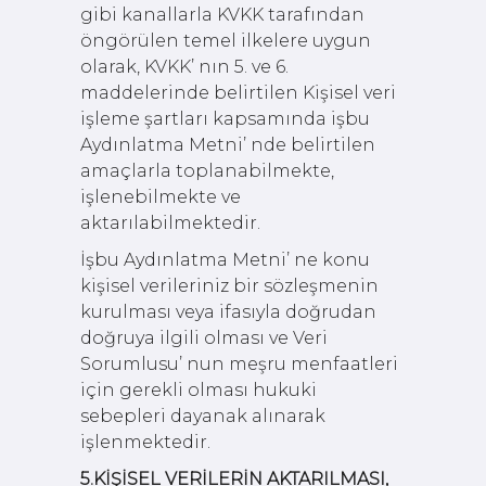
gibi kanallarla KVKK tarafından
öngörülen temel ilkelere uygun
olarak, KVKK’ nın 5. ve 6.
maddelerinde belirtilen Kişisel veri
işleme şartları kapsamında işbu
Aydınlatma Metni’ nde belirtilen
amaçlarla toplanabilmekte,
işlenebilmekte ve
aktarılabilmektedir.
İşbu Aydınlatma Metni’ ne konu
kişisel verileriniz bir sözleşmenin
kurulması veya ifasıyla doğrudan
doğruya ilgili olması ve Veri
Sorumlusu’ nun meşru menfaatleri
için gerekli olması hukuki
sebepleri dayanak alınarak
işlenmektedir.
5.KİŞİSEL VERİLERİN AKTARILMASI,