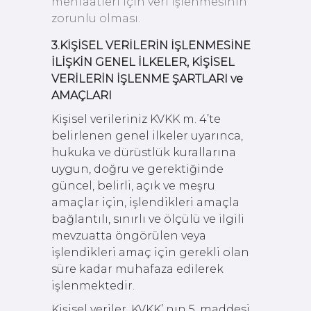
menfaatleri için veri işlenmesinin
zorunlu olması.
3.KİŞİSEL VERİLERİN İŞLENMESİNE
İLİŞKİN GENEL İLKELER, KİŞİSEL
VERİLERİN İŞLENME ŞARTLARI ve
AMAÇLARI
Kişisel verileriniz KVKK m. 4’te
belirlenen genel ilkeler uyarınca,
hukuka ve dürüstlük kurallarına
uygun, doğru ve gerektiğinde
güncel, belirli, açık ve meşru
amaçlar için, işlendikleri amaçla
bağlantılı, sınırlı ve ölçülü ve ilgili
mevzuatta öngörülen veya
işlendikleri amaç için gerekli olan
süre kadar muhafaza edilerek
işlenmektedir.
Kişisel veriler, KVKK’ nın 5. maddesi