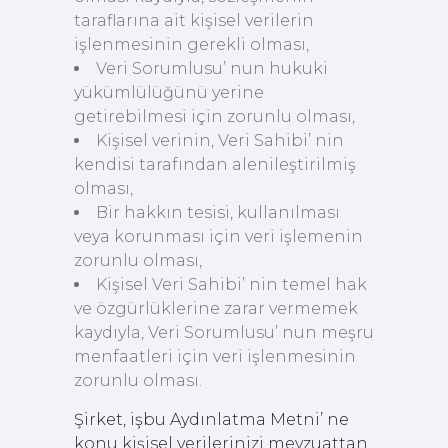
taraflarına ait kişisel verilerin
işlenmesinin gerekli olması,
Veri Sorumlusu’ nun hukuki
yükümlülüğünü yerine
getirebilmesi için zorunlu olması,
Kişisel verinin, Veri Sahibi’ nin
kendisi tarafından alenileştirilmiş
olması,
Bir hakkın tesisi, kullanılması
veya korunması için veri işlemenin
zorunlu olması,
Kişisel Veri Sahibi’ nin temel hak
ve özgürlüklerine zarar vermemek
kaydıyla, Veri Sorumlusu’ nun meşru
menfaatleri için veri işlenmesinin
zorunlu olması.
Şirket, işbu Aydınlatma Metni’ ne
konu kişisel verilerinizi mevzuattan