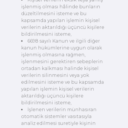
işlenmiş olması hâlinde bunların
düzeltilmesini isteme ve bu
kapsamda yapılan işlemin kişisel
verilerin aktarıldığı üçüncü kişilere
bildirilmesini isteme,
6698 sayılı Kanun ve ilgili diğer
kanun hükümlerine uygun olarak
işlenmiş olmasına rağmen,
işlenmesini gerektiren sebeplerin
ortadan kalkması halinde kişisel
verilerin silinmesini veya yok
edilmesini isteme ve bu kapsamda
yapılan işlemin kişisel verilerin
aktarıldığı üçüncü kişilere
bildirilmesini isteme,
İşlenen verilerin münhasıran
otomatik sistemler vasıtasıyla
analiz edilmesi suretiyle kişinin