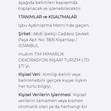
aşağıda belirtilen kapsamda
toplanacak ve işlenebilecektir.
1.TANIMLAR ve KISALTMALAR
İşbu Aydınlatma Metni’nde geçen;
Şirket :
Abdi İpekçi Caddesi Şevket
Paşa Apt. No: 38/6 Nişantaşı /
İSTANBUL
mukim TİM MİMARLIK
DEKORASYON İNŞAAT TURİZM LTD.
ŞTİ.’yi,
Kişisel Veri :
Kimliği belirli veya
belirlenebilir gerçek kişiye ilişkin
her türlü bilgiyi,
Kişisel Verilerin İşlenmesi :
Kişisel
verilerin tamamen veya kısmen
otomatik olan ya da herhangi bir