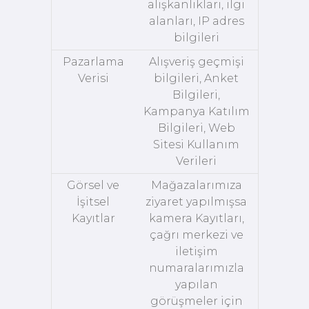
alışkanlıkları, ilgi
alanları, IP adres
bilgileri
Pazarlama
Alışveriş geçmişi
Verisi
bilgileri, Anket
Bilgileri,
Kampanya Katılım
Bilgileri, Web
Sitesi Kullanım
Verileri
Görsel ve
Mağazalarımıza
İşitsel
ziyaret yapılmışsa
Kayıtlar
kamera Kayıtları,
çağrı merkezi ve
iletişim
numaralarımızla
yapılan
görüşmeler için