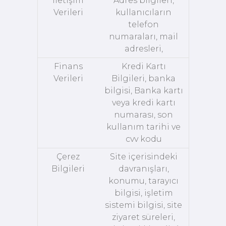
İletişim
Adres bilgileri,
Verileri
kullanıcıların
telefon
numaraları, mail
adresleri,
Finans
Kredi Kartı
Verileri
Bilgileri, banka
bilgisi, Banka kartı
veya kredi kartı
numarası, son
kullanım tarihi ve
cvv kodu
Çerez
Site içerisindeki
Bilgileri
davranışları,
konumu, tarayıcı
bilgisi, işletim
sistemi bilgisi, site
ziyaret süreleri,