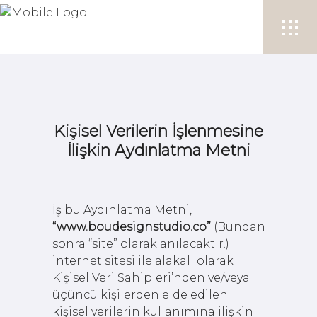
Kişisel Verilerin İşlenmesine
İlişkin Aydınlatma Metni
İş bu Aydınlatma Metni,
“www.boudesignstudio.co”
(Bundan
sonra “site” olarak anılacaktır.)
internet sitesi ile alakalı olarak
Kişisel Veri Sahipleri’nden ve/veya
üçüncü kişilerden elde edilen
kişisel verilerin kullanımına ilişkin