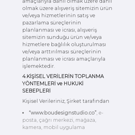
amaçlarıyla dahil olmak üzere dahil
olmak üzere alışveriş sitemizin ürün
ve/veya hizmetlerinin satış ve
pazarlama süreçlerinin
planlanması ve icrası, alışveriş
sitemizin sunduğu ürün ve/veya
hizmetlere bağlılık oluşturulması
ve/veya arttırılması süreçlerinin
planlanması ve icrası amaçlarıyla
işlemektedir.
4.KİŞİSEL VERİLERİN TOPLANMA
YÖNTEMLERİ ve HUKUKİ
SEBEPLERİ
Kişisel Verileriniz, Şirket tarafından
“www.boudesignstudio.co”
, e-
posta, çağrı merkezi, mağaza,
kamera, mobil uygulama