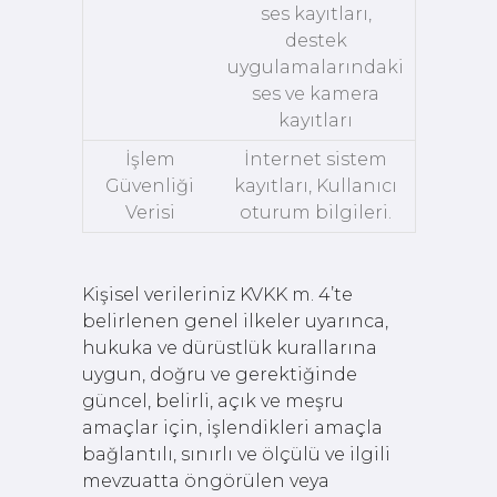
ses kayıtları,
destek
uygulamalarındaki
ses ve kamera
kayıtları
İşlem
İnternet sistem
Güvenliği
kayıtları, Kullanıcı
Verisi
oturum bilgileri.
Kişisel verileriniz KVKK m. 4’te
belirlenen genel ilkeler uyarınca,
hukuka ve dürüstlük kurallarına
uygun, doğru ve gerektiğinde
güncel, belirli, açık ve meşru
amaçlar için, işlendikleri amaçla
bağlantılı, sınırlı ve ölçülü ve ilgili
mevzuatta öngörülen veya