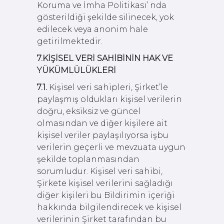
Koruma ve İmha Politikası’ nda
gösterildiği şekilde silinecek, yok
edilecek veya anonim hale
getirilmektedir.
7.KİŞİSEL VERİ SAHİBİNİN HAK VE
YÜKÜMLÜLÜKLERİ
7.1.
Kişisel veri sahipleri, Şirket’le
paylaşmış oldukları kişisel verilerin
doğru, eksiksiz ve güncel
olmasından ve diğer kişilere ait
kişisel veriler paylaşılıyorsa işbu
verilerin geçerli ve mevzuata uygun
şekilde toplanmasından
sorumludur. Kişisel veri sahibi,
Şirkete kişisel verilerini sağladığı
diğer kişileri bu Bildirimin içeriği
hakkında bilgilendirecek ve kişisel
verilerinin Şirket tarafından bu