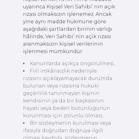
uyarınca Kişisel Veri Sahibi’ nin açık
rızası olmaksızın işlenemez. Ancak
yine aynı madde hükmüne göre
aşağıdaki şartlardan birinin varlığı
hâlinde, Veri Sahibi’ nin açık rızası
aranmaksızın kişisel verilerinin
işlenmesi mümkündür:
Kanunlarda açıkça öngörülmesi,
Fiili imkânsızlık nedeniyle
rızasını açıklayamayacak durumda
bulunan veya rızasına hukuki
geçerlilik tanınmayan kişinin
kendisinin ya da bir başkasının
hayatı veya beden bütünlüğünün
korunması için zorunlu olması,
Bir sözleşmenin kurulması veya
ifasıyla doğrudan doğruya ilgili
olması kaydıyla, sözleşmenin