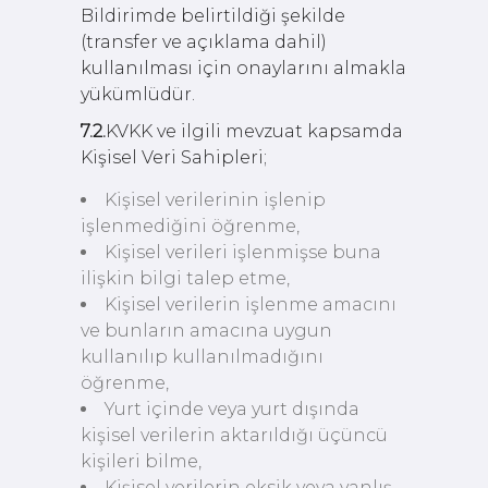
Bildirimde belirtildiği şekilde
(transfer ve açıklama dahil)
kullanılması için onaylarını almakla
yükümlüdür.
7.2.
KVKK ve ilgili mevzuat kapsamda
Kişisel Veri Sahipleri;
Kişisel verilerinin işlenip
işlenmediğini öğrenme,
Kişisel verileri işlenmişse buna
ilişkin bilgi talep etme,
Kişisel verilerin işlenme amacını
ve bunların amacına uygun
kullanılıp kullanılmadığını
öğrenme,
Yurt içinde veya yurt dışında
kişisel verilerin aktarıldığı üçüncü
kişileri bilme,
Kişisel verilerin eksik veya yanlış