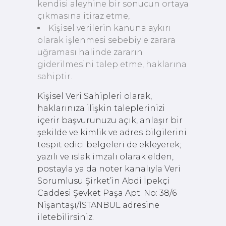
kendisi aleyhine bir sonucun ortaya
çıkmasına itiraz etme,
Kişisel verilerin kanuna aykırı
olarak işlenmesi sebebiyle zarara
uğraması halinde zararın
giderilmesini talep etme, haklarına
sahiptir.
Kişisel Veri Sahipleri olarak,
haklarınıza ilişkin taleplerinizi
içerir başvurunuzu açık, anlaşır bir
şekilde ve kimlik ve adres bilgilerini
tespit edici belgeleri de ekleyerek;
yazılı ve ıslak imzalı olarak elden,
postayla ya da noter kanalıyla Veri
Sorumlusu Şirket’in Abdi İpekçi
Caddesi Şevket Paşa Apt. No: 38/6
Nişantaşı/İSTANBUL adresine
iletebilirsiniz.