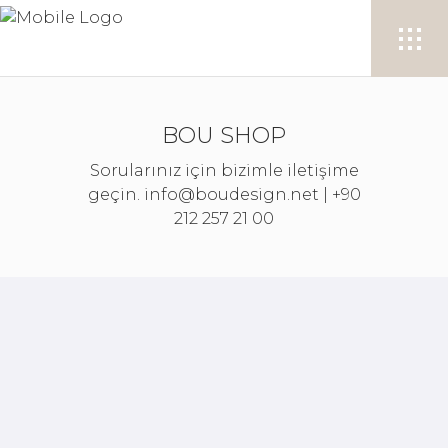
BOU SHOP
Sorularınız için bizimle iletişime
geçin. info@boudesign.net | +90
212 257 21 00