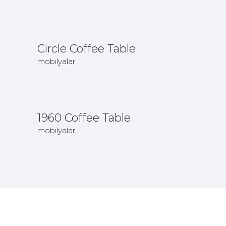
Devamını
Oku
Circle Coffee Table
mobilyalar
Devamını
Oku
1960 Coffee Table
mobilyalar