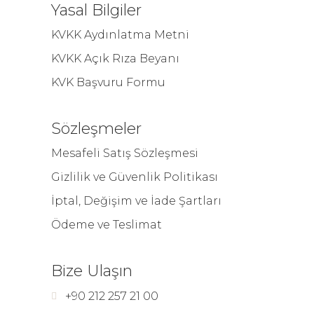
Yasal Bilgiler
KVKK Aydınlatma Metni
KVKK Açık Rıza Beyanı
KVK Başvuru Formu
Sözleşmeler
Mesafeli Satış Sözleşmesi
Gizlilik ve Güvenlik Politikası
İptal, Değişim ve İade Şartları
Ödeme ve Teslimat
Bize Ulaşın
+90 212 257 21 00