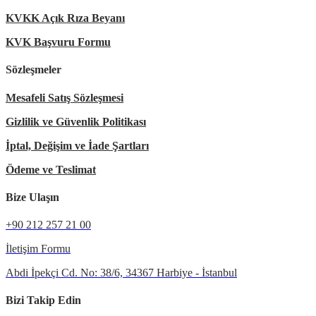
KVKK Açık Rıza Beyanı
KVK Başvuru Formu
Sözleşmeler
Mesafeli Satış Sözleşmesi
Gizlilik ve Güvenlik Politikası
İptal, Değişim ve İade Şartları
Ödeme ve Teslimat
Bize Ulaşın
+90 212 257 21 00
İletişim Formu
Abdi İpekçi Cd. No: 38/6, 34367 Harbiye - İstanbul
Bizi Takip Edin