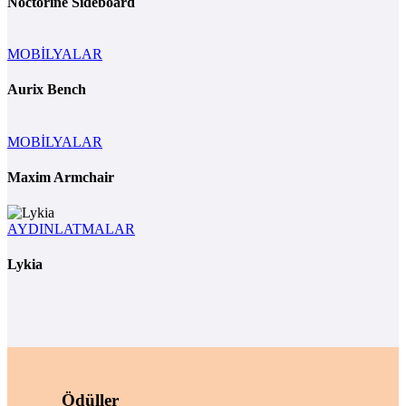
Noctorine Sideboard
MOBİLYALAR
Aurix Bench
MOBİLYALAR
Maxim Armchair
AYDINLATMALAR
Lykia
Ödüller