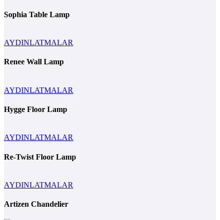
Sophia Table Lamp
AYDINLATMALAR
Renee Wall Lamp
AYDINLATMALAR
Hygge Floor Lamp
AYDINLATMALAR
Re-Twist Floor Lamp
AYDINLATMALAR
Artizen Chandelier