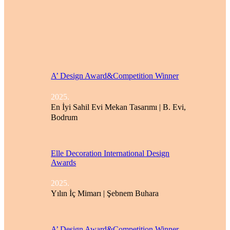
A’ Design Award&Competition Winner
2025.
En İyi Sahil Evi Mekan Tasarımı | B. Evi,
Bodrum
Elle Decoration International Design
Awards
2025.
Yılın İç Mimarı | Şebnem Buhara
A’ Design Award&Competition Winner